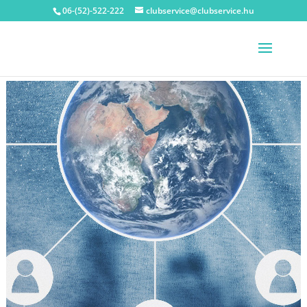
06-(52)-522-222
clubservice@clubservice.hu