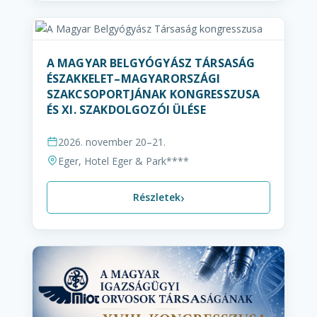
A MAGYAR BELGYÓGYÁSZ TÁRSASÁG
ÉSZAKKELET–MAGYARORSZÁGI
SZAKCSOPORTJÁNAK KONGRESSZUSA
ÉS XI. SZAKDOLGOZÓI ÜLÉSE
2026. november 20–21.
Eger, Hotel Eger & Park****
›
Részletek