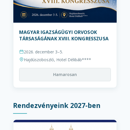
MAGYAR IGAZSÁGÜGYI ORVOSOK
TÁRSASÁGÁNAK XVIII. KONGRESSZUSA
2026. december 3–5.
Hajdúszoboszló, Hotel Délibáb****
Hamarosan
Rendezvényeink 2027-ben