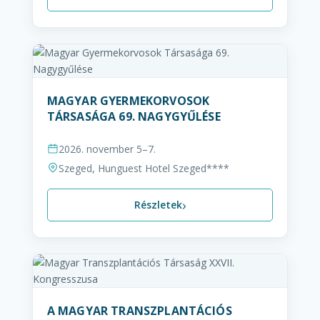
MAGYAR GYERMEKORVOSOK
TÁRSASÁGA 69. NAGYGYŰLÉSE
2026. november 5–7.
Szeged, Hunguest Hotel Szeged****
›
Részletek
A MAGYAR TRANSZPLANTÁCIÓS