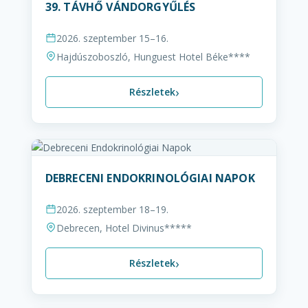
39. TÁVHŐ VÁNDORGYŰLÉS
2026. szeptember 15–16.
Hajdúszoboszló, Hunguest Hotel Béke****
›
Részletek
DEBRECENI ENDOKRINOLÓGIAI NAPOK
2026. szeptember 18–19.
Debrecen, Hotel Divinus*****
›
Részletek