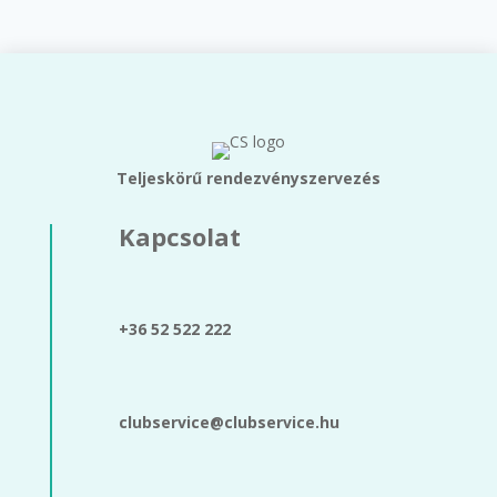
Teljeskörű rendezvényszervezés
Kapcsolat
+36 52 522 222
clubservice@clubservice.hu