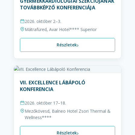
GYERMEKKARDIOLÓGIAI SZEKCIÓJÁNAK
TOVÁBBKÉPZŐ KONFERENCIÁJA
2026. október 2–3.
Mátrafüred, Avar Hotel**** Superior
›
Részletek
VII. EXCELLENCE LÁBÁPOLÓ
KONFERENCIA
2026. október 17–18.
Mezőkövesd, Balneo Hotel Zsori Thermal &
Wellness****
›
Részletek