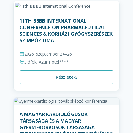
11TH BBBB INTERNATIONAL
CONFERENCE ON PHARMACEUTICAL
SCIENCES & KÓRHÁZI GYÓGYSZERÉSZEK
SZIMPÓZIUMA
2026. szeptember 24–26.
Siófok, Azúr Hotel****
›
Részletek
A MAGYAR KARDIOLÓGUSOK
TÁRSASÁGA ÉS A MAGYAR
GYERMEKORVOSOK TÁRSASÁGA