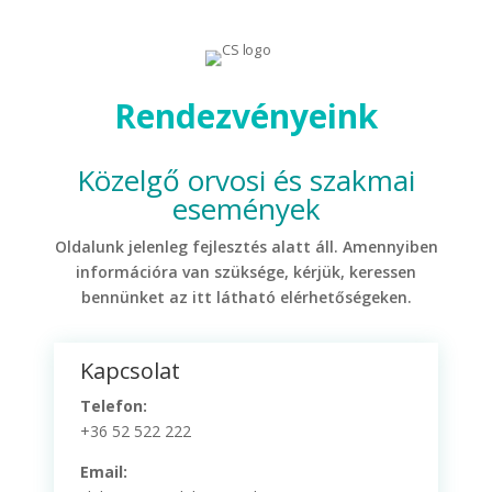
Rendezvényeink
Közelgő orvosi és szakmai
események
Oldalunk jelenleg fejlesztés alatt áll. Amennyiben
információra van szüksége, kérjük, keressen
bennünket az itt látható elérhetőségeken.
Kapcsolat
Telefon:
+36 52 522 222
Email: